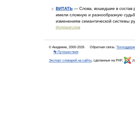
ВИТАТЬ
— Слова, вошедшие в состав ру
8
имели сложную и разнообразную судьбу
изменениям семантической системы ру
История слов
© Академик, 2000-2026
Обратная связь:
Техподдерж
👣 Путешествия
Экспорт словарей на сайты
, сделанные на PHP,
Jo